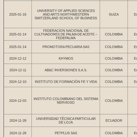
UNIVERSITY OF APPLIED SCIENCES
2025-01-16
AND ARTS NORTHWESTERN
SUIZA
Es
SWITZERLAND SCHOOL OF BUSINESS
FEDERACION NACIONAL DE
2025-01-14
CULTIVADORES DE PALMA DE ACEITE –
COLOMBIA
Es
FEDEPALMA
2025-01-14
PROMOTORA PECUARIA SAS
COLOMBIA
Es
2024-12-12
KHYMOS
COLOMBIA
Es
2024-12-11
AB&C INVERSIONES S.A.S.
COLOMBIA
Es
2024-12-10
INSTITUTO DE FORMACIÓN FE Y VIDA
COLOMBIA
Es
INSTITUTO COLOMBIANO DEL SISTEMA
2024-12-03
COLOMBIA
NERVIOSO
UNIVERSIDAD TÉCNICA PARTICULAR
2024-11-28
ECUADOR
DE LOJA
2024-11-28
PETPLUS SAS
COLOMBIA
Es