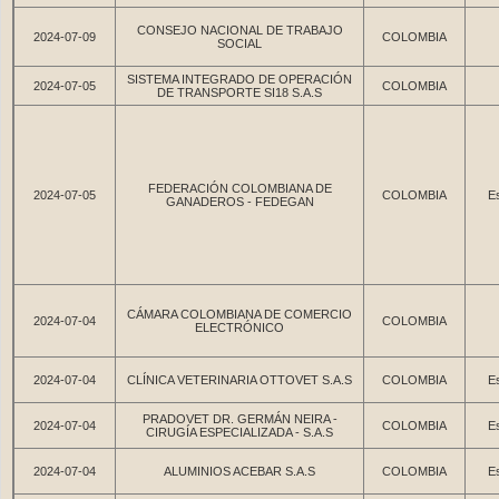
CONSEJO NACIONAL DE TRABAJO
2024-07-09
COLOMBIA
SOCIAL
SISTEMA INTEGRADO DE OPERACIÓN
2024-07-05
COLOMBIA
DE TRANSPORTE SI18 S.A.S
FEDERACIÓN COLOMBIANA DE
2024-07-05
COLOMBIA
Es
GANADEROS - FEDEGAN
CÁMARA COLOMBIANA DE COMERCIO
2024-07-04
COLOMBIA
ELECTRÓNICO
2024-07-04
CLÍNICA VETERINARIA OTTOVET S.A.S
COLOMBIA
Es
PRADOVET DR. GERMÁN NEIRA -
2024-07-04
COLOMBIA
Es
CIRUGÍA ESPECIALIZADA - S.A.S
2024-07-04
ALUMINIOS ACEBAR S.A.S
COLOMBIA
Es