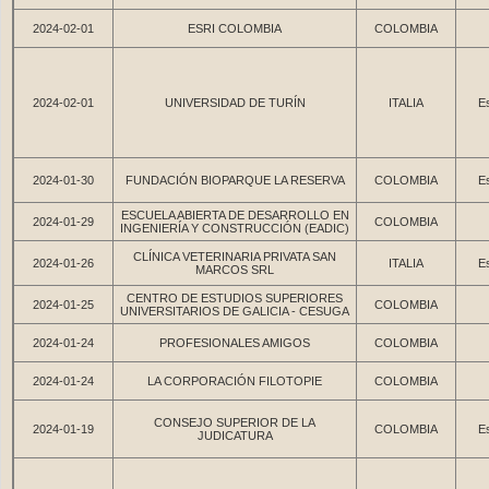
2024-02-01
ESRI COLOMBIA
COLOMBIA
2024-02-01
UNIVERSIDAD DE TURÍN
ITALIA
Es
2024-01-30
FUNDACIÓN BIOPARQUE LA RESERVA
COLOMBIA
Es
ESCUELA ABIERTA DE DESARROLLO EN
2024-01-29
COLOMBIA
INGENIERÍA Y CONSTRUCCIÓN (EADIC)
CLÍNICA VETERINARIA PRIVATA SAN
2024-01-26
ITALIA
Es
MARCOS SRL
CENTRO DE ESTUDIOS SUPERIORES
2024-01-25
COLOMBIA
UNIVERSITARIOS DE GALICIA - CESUGA
2024-01-24
PROFESIONALES AMIGOS
COLOMBIA
2024-01-24
LA CORPORACIÓN FILOTOPIE
COLOMBIA
CONSEJO SUPERIOR DE LA
2024-01-19
COLOMBIA
Es
JUDICATURA