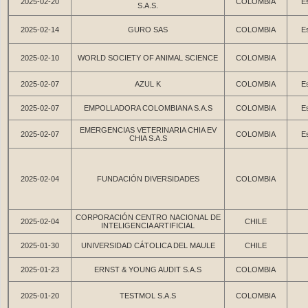
2025-02-20
COLOMBIA
Es
S.A.S.
2025-02-14
GURO SAS
COLOMBIA
Es
2025-02-10
WORLD SOCIETY OF ANIMAL SCIENCE
COLOMBIA
2025-02-07
AZUL K
COLOMBIA
Es
2025-02-07
EMPOLLADORA COLOMBIANA S.A.S
COLOMBIA
Es
EMERGENCIAS VETERINARIA CHIA EV
2025-02-07
COLOMBIA
Es
CHIA S.A.S
2025-02-04
FUNDACIÓN DIVERSIDADES
COLOMBIA
CORPORACIÓN CENTRO NACIONAL DE
2025-02-04
CHILE
INTELIGENCIA ARTIFICIAL
2025-01-30
UNIVERSIDAD CÁTOLICA DEL MAULE
CHILE
2025-01-23
ERNST & YOUNG AUDIT S.A.S
COLOMBIA
2025-01-20
TESTMOL S.A.S
COLOMBIA