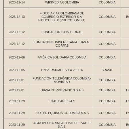
2023-12-14
WIKIMEDIA COLOMBIA
COLOMBIA
FIDUCIARIA COLOMBIANA DE
2023-12-13
COMERCIO EXTERIOR S.A.
COLOMBIA
Es
FIDUCOLDEX (PROCOLOMBIA)
2023-12-12
FUNDACION BIOS TERRAE
COLOMBIA
FUNDACIÓN UNIVERSITARIA JUAN N.
2023-12-12
COLOMBIA
CORPAS
2023-12-06
AMÉRICA SOLIDARIA COLOMBIA
COLOMBIA
2023-12-05
UNIVERSIDADE VILA VELHA
BRASIL
FUNDACIÓN TELEFÓNICA COLOMBIA -
2023-12-01
COLOMBIA
MOVISTAR
2023-12-01
DIANA CORPORACIÓN S.A.S
COLOMBIA
Es
2023-11-29
FOAL CARE S.A.S
COLOMBIA
Es
2023-11-29
BIOTEC EQUINOS COLOMBIA S.A.S
COLOMBIA
Es
AGROPECUARIA GOLOSO DEL VALLE
2023-11-29
COLOMBIA
Es
S.A.S.