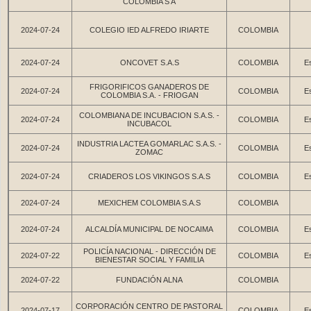
COLOMBIA S A
2024-07-24
COLEGIO IED ALFREDO IRIARTE
COLOMBIA
2024-07-24
ONCOVET S.A.S
COLOMBIA
Es
FRIGORIFICOS GANADEROS DE
2024-07-24
COLOMBIA
Es
COLOMBIA S.A. - FRIOGAN
COLOMBIANA DE INCUBACION S.A.S. -
2024-07-24
COLOMBIA
Es
INCUBACOL
INDUSTRIA LACTEA GOMARLAC S.A.S. -
2024-07-24
COLOMBIA
Es
ZOMAC
2024-07-24
CRIADEROS LOS VIKINGOS S.A.S
COLOMBIA
Es
2024-07-24
MEXICHEM COLOMBIA S.A.S
COLOMBIA
2024-07-24
ALCALDÍA MUNICIPAL DE NOCAIMA
COLOMBIA
Es
POLICÍA NACIONAL - DIRECCIÓN DE
2024-07-22
COLOMBIA
Es
BIENESTAR SOCIAL Y FAMILIA
2024-07-22
FUNDACIÓN ALNA
COLOMBIA
CORPORACIÓN CENTRO DE PASTORAL
2024-07-17
COLOMBIA
Es