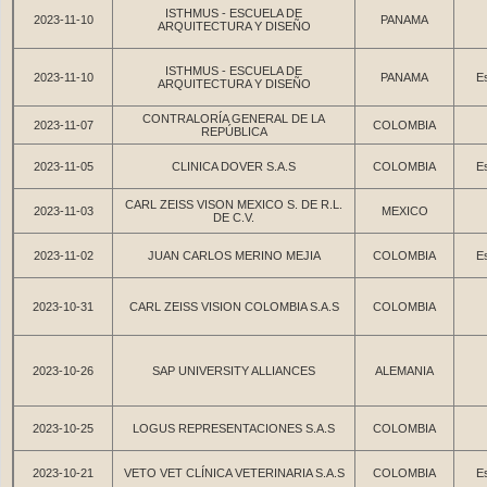
ISTHMUS - ESCUELA DE
2023-11-10
PANAMA
ARQUITECTURA Y DISEÑO
ISTHMUS - ESCUELA DE
2023-11-10
PANAMA
Es
ARQUITECTURA Y DISEÑO
CONTRALORÍA GENERAL DE LA
2023-11-07
COLOMBIA
REPÚBLICA
2023-11-05
CLINICA DOVER S.A.S
COLOMBIA
Es
CARL ZEISS VISON MEXICO S. DE R.L.
2023-11-03
MEXICO
DE C.V.
2023-11-02
JUAN CARLOS MERINO MEJIA
COLOMBIA
Es
2023-10-31
CARL ZEISS VISION COLOMBIA S.A.S
COLOMBIA
2023-10-26
SAP UNIVERSITY ALLIANCES
ALEMANIA
2023-10-25
LOGUS REPRESENTACIONES S.A.S
COLOMBIA
2023-10-21
VETO VET CLÍNICA VETERINARIA S.A.S
COLOMBIA
Es