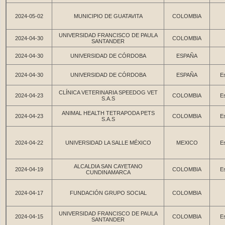
2024-05-02
MUNICIPIO DE GUATAVITA
COLOMBIA
UNIVERSIDAD FRANCISCO DE PAULA
2024-04-30
COLOMBIA
SANTANDER
2024-04-30
UNIVERSIDAD DE CÓRDOBA
ESPAÑA
2024-04-30
UNIVERSIDAD DE CÓRDOBA
ESPAÑA
Es
CLÍNICA VETERINARIA SPEEDOG VET
2024-04-23
COLOMBIA
Es
S.A.S
ANIMAL HEALTH TETRAPODA PETS
2024-04-23
COLOMBIA
Es
S.A.S
2024-04-22
UNIVERSIDAD LA SALLE MÉXICO
MEXICO
Es
ALCALDIA SAN CAYETANO
2024-04-19
COLOMBIA
Es
CUNDINAMARCA
2024-04-17
FUNDACIÓN GRUPO SOCIAL
COLOMBIA
UNIVERSIDAD FRANCISCO DE PAULA
2024-04-15
COLOMBIA
Es
SANTANDER