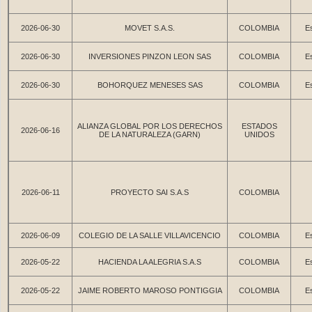
2026-06-30
MOVET S.A.S.
COLOMBIA
Es
2026-06-30
INVERSIONES PINZON LEON SAS
COLOMBIA
Es
2026-06-30
BOHORQUEZ MENESES SAS
COLOMBIA
Es
ALIANZA GLOBAL POR LOS DERECHOS
ESTADOS
2026-06-16
DE LA NATURALEZA (GARN)
UNIDOS
2026-06-11
PROYECTO SAI S.A.S
COLOMBIA
2026-06-09
COLEGIO DE LA SALLE VILLAVICENCIO
COLOMBIA
Es
2026-05-22
HACIENDA LA ALEGRIA S.A.S
COLOMBIA
Es
2026-05-22
JAIME ROBERTO MAROSO PONTIGGIA
COLOMBIA
Es