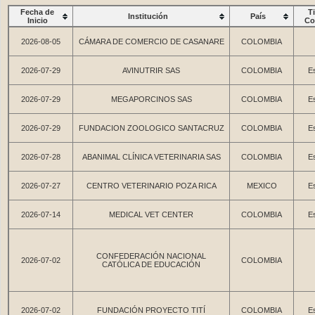
Fecha de
T
Institución
País
Inicio
Co
2026-08-05
CÁMARA DE COMERCIO DE CASANARE
COLOMBIA
2026-07-29
AVINUTRIR SAS
COLOMBIA
Es
2026-07-29
MEGAPORCINOS SAS
COLOMBIA
Es
2026-07-29
FUNDACION ZOOLOGICO SANTACRUZ
COLOMBIA
Es
2026-07-28
ABANIMAL CLÍNICA VETERINARIA SAS
COLOMBIA
Es
2026-07-27
CENTRO VETERINARIO POZA RICA
MEXICO
Es
2026-07-14
MEDICAL VET CENTER
COLOMBIA
Es
CONFEDERACIÓN NACIONAL
2026-07-02
COLOMBIA
CATÓLICA DE EDUCACIÓN
2026-07-02
FUNDACIÓN PROYECTO TITÍ
COLOMBIA
Es