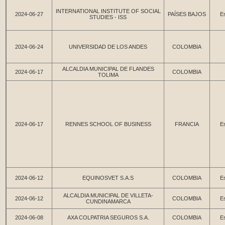
INTERNATIONAL INSTITUTE OF SOCIAL
2024-06-27
PAÍSES BAJOS
Es
STUDIES - ISS
2024-06-24
UNIVERSIDAD DE LOS ANDES
COLOMBIA
ALCALDIA MUNICIPAL DE FLANDES
2024-06-17
COLOMBIA
TOLIMA
2024-06-17
RENNES SCHOOL OF BUSINESS
FRANCIA
Es
2024-06-12
EQUINOSVET S.A.S
COLOMBIA
Es
ALCALDIA MUNICIPAL DE VILLETA-
2024-06-12
COLOMBIA
Es
CUNDINAMARCA
2024-06-08
AXA COLPATRIA SEGUROS S.A.
COLOMBIA
Es