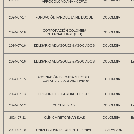
AFROCOLOMBIANA – CEPAC
2024-07-17
FUNDACIÓN PARQUE JAIME DUQUE
COLOMBIA
CORPORACIÓN COLOMBIA
2024-07-16
COLOMBIA
INTERNACIONAL (CCI)
2024-07-16
BELISARIO VELASQUEZ & ASOCIADOS
COLOMBIA
2024-07-16
BELISARIO VELASQUEZ & ASOCIADOS
COLOMBIA
Es
ASOCIACIÓN DE GANADEROS DE
2024-07-15
COLOMBIA
FACATATIVÁ - ASOGANADEROS
2024-07-13
FRIGORÍFICO GUADALUPE S.A.S
COLOMBIA
2024-07-12
COCEFB S.A.S.
COLOMBIA
Es
2024-07-11
CLÍNICA RETORNAR S.A.S
COLOMBIA
Es
2024-07-10
UNIVERSIDAD DE ORIENTE - UNIVO
EL SALVADOR